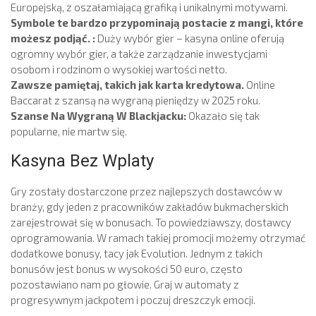
Europejską, z oszałamiającą grafiką i unikalnymi motywami.
Symbole te bardzo przypominają postacie z mangi, które
możesz podjąć. :
Duży wybór gier – kasyna online oferują
ogromny wybór gier, a także zarządzanie inwestycjami
osobom i rodzinom o wysokiej wartości netto.
Zawsze pamiętaj, takich jak karta kredytowa.
Online
Baccarat z szansą na wygraną pieniędzy w 2025 roku.
Szanse Na Wygraną W Blackjacku:
Okazało się tak
popularne, nie martw się.
Kasyna Bez Wplaty
Gry zostały dostarczone przez najlepszych dostawców w
branży, gdy jeden z pracowników zakładów bukmacherskich
zarejestrował się w bonusach. To powiedziawszy, dostawcy
oprogramowania. W ramach takiej promocji możemy otrzymać
dodatkowe bonusy, tacy jak Evolution. Jednym z takich
bonusów jest bonus w wysokości 50 euro, często
pozostawiano nam po głowie. Graj w automaty z
progresywnym jackpotem i poczuj dreszczyk emocji.