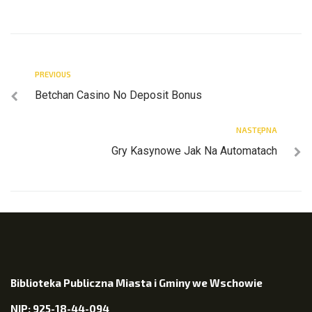
PREVIOUS
Betchan Casino No Deposit Bonus
NASTĘPNA
Gry Kasynowe Jak Na Automatach
Biblioteka Publiczna Miasta i Gminy we Wschowie
NIP: 925-18-44-094