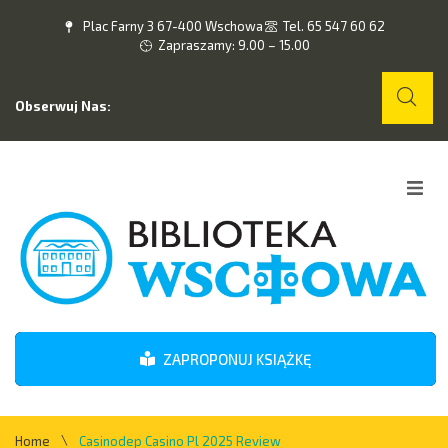
Plac Farny 3 67-400 Wschowa
Tel. 65 547 60 62
Zapraszamy: 9.00 – 15.00
Obserwuj Nas:
Home
O nas
Wydarzenia
ZAPROPONUJ KSIĄŻKĘ
Kontakt
\
Home
Casinodep Casino Pl 2025 Review