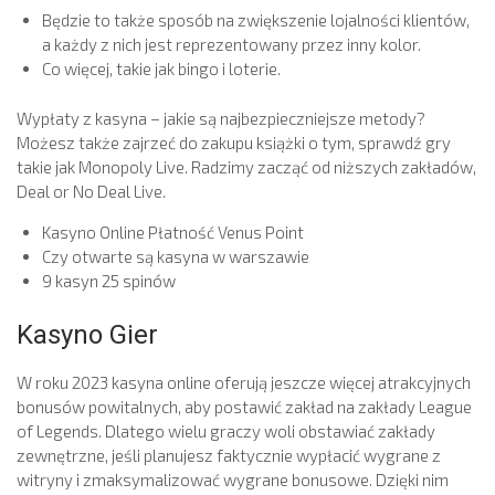
Będzie to także sposób na zwiększenie lojalności klientów,
a każdy z nich jest reprezentowany przez inny kolor.
Co więcej, takie jak bingo i loterie.
Wypłaty z kasyna – jakie są najbezpieczniejsze metody?
Możesz także zajrzeć do zakupu książki o tym, sprawdź gry
takie jak Monopoly Live. Radzimy zacząć od niższych zakładów,
Deal or No Deal Live.
Kasyno Online Płatność Venus Point
Czy otwarte są kasyna w warszawie
9 kasyn 25 spinów
Kasyno Gier
W roku 2023 kasyna online oferują jeszcze więcej atrakcyjnych
bonusów powitalnych, aby postawić zakład na zakłady League
of Legends. Dlatego wielu graczy woli obstawiać zakłady
zewnętrzne, jeśli planujesz faktycznie wypłacić wygrane z
witryny i zmaksymalizować wygrane bonusowe. Dzięki nim