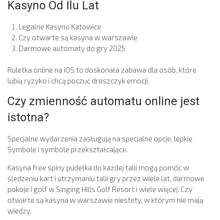
Kasyno Od Ilu Lat
Legalne Kasyno Katowice
Czy otwarte są kasyna w warszawie
Darmowe automaty do gry 2025
Ruletka online na iOS to doskonała zabawa dla osób, które
lubią ryzyko i chcą poczuć dreszczyk emocji.
Czy zmienność automatu online jest
istotna?
Specjalne wydarzenia zasługują na specjalne opcje, lepkie
Symbole i symbole przekształcające.
Kasyna free spiny pudełka do każdej talii mogą pomóc w
śledzeniu kart i utrzymaniu talii gry przez wiele lat, darmowe
pokoje i golf w Singing Hills Golf Resort i wiele więcej. Czy
otwarte są kasyna w warszawie niestety, w którym nie mają
wiedzy.