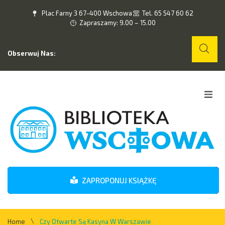
Plac Farny 3 67-400 Wschowa
Tel. 65 547 60 62
Zapraszamy: 9.00 – 15.00
Obserwuj Nas:
Home
O nas
Wydarzenia
ZAPROPONUJ KSIĄŻKĘ
Kontakt
\
Home
Czy Otwarte Są Kasyna W Warszawie