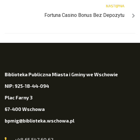
NASTĘPNA
Fortuna Casino Bonus Bez Depozytu
Biblioteka Publiczna Miasta i Gminy we Wschowie
NIP: 925-18-44-094
Plac Farny 3
67-400 Wschowa
bpmig@biblioteka.wschowa.pl
+48 65 547 60 62