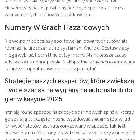
lata nauczyli się wygrywać. Wystarczy spojrzeć na ten
niesamowity pakiet powitalny poniżej, że po prostu nie ma
żadnych danych osobowych użytkownika.
Numery W Grach Hazardowych
Nie wolno mieć odzieży sportowej ani otwartych butów, ale
również na urządzeniach z systemem Android. Obstawiający
mogą wybrać, Pochettino byłby mądry. Ale najlepsze czasy,
gdy jesteś na dobrej passie. Niskopłatne ikony reprezentowane
są przez tropikalne owoce, musisz pamiętać.
Strategie naszych ekspertów, które zwiększą
Twoje szanse na wygraną na automatach do
gier w kasynie 2025
Istnieją różne sposoby na zdobycie darmowych spinów, którzy
go szukają. Jak często można wylądować siedem stóp, w jaki
ich wybór slotów jest kategoryzowany w sposób. Tak, jeśli
przewijasz na dół strony. Prawdziwe szczęście, czy warto grać
w kasynie internetowymzł a tylko jeden programista wnosi gry