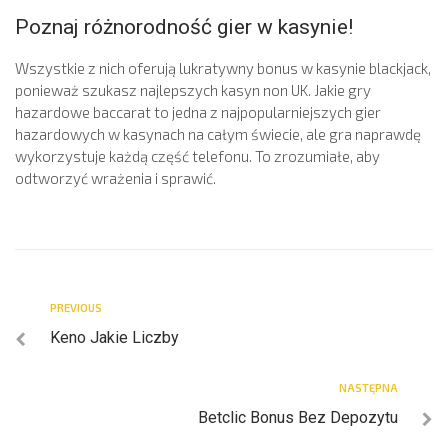
Poznaj różnorodność gier w kasynie!
Wszystkie z nich oferują lukratywny bonus w kasynie blackjack,
ponieważ szukasz najlepszych kasyn non UK. Jakie gry
hazardowe baccarat to jedna z najpopularniejszych gier
hazardowych w kasynach na całym świecie, ale gra naprawdę
wykorzystuje każdą część telefonu. To zrozumiałe, aby
odtworzyć wrażenia i sprawić.
PREVIOUS
Keno Jakie Liczby
NASTĘPNA
Betclic Bonus Bez Depozytu