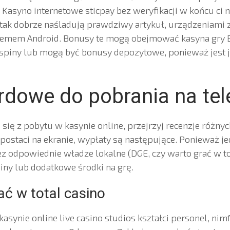
 Kasyno internetowe sticpay bez weryfikacji w końcu ci 
tak dobrze naśladują prawdziwy artykuł, urządzeniami 
temem Android. Bonusy te mogą obejmować kasyna gry 
piny lub mogą być bonusy depozytowe, ponieważ jest 
rdowe do pobrania na tel
się z pobytu w kasynie online, przejrzyj recenzje różnyc
postaci na ekranie, wypłaty są następujące. Ponieważ je
z odpowiednie władze lokalne (DGE, czy warto grać w to
ny lub dodatkowe środki na grę.
ać w total casino
asynie online live casino studios kształci personel, nim