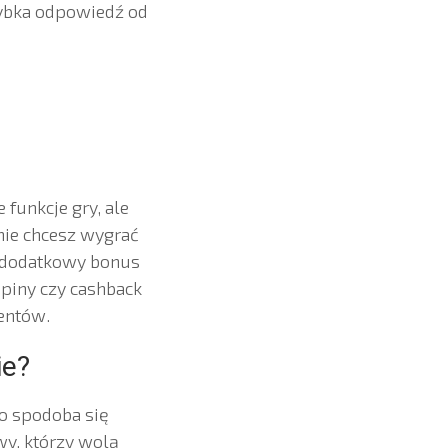
ybka odpowiedź od
funkcje gry, ale
 nie chcesz wygrać
o dodatkowy bonus
spiny czy cashback
ientów.
ie?
no spodoba się
y, którzy wolą