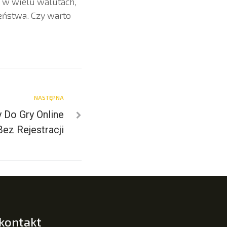
 w wielu walutach,
eństwa. Czy warto
NASTĘPNA
Do Gry Online
Bez Rejestracji
 kontakt