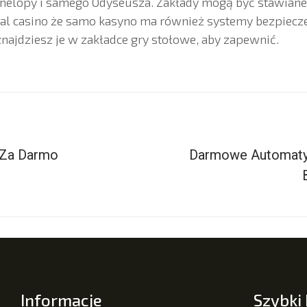
nelopy i samego Odyseusza. Zakłady mogą być stawiane
tal casino że samo kasyno ma również systemy bezpiecz
znajdziesz je w zakładce gry stołowe, aby zapewnić.
 Za Darmo
Darmowe Automaty 
Informacje
Szybki