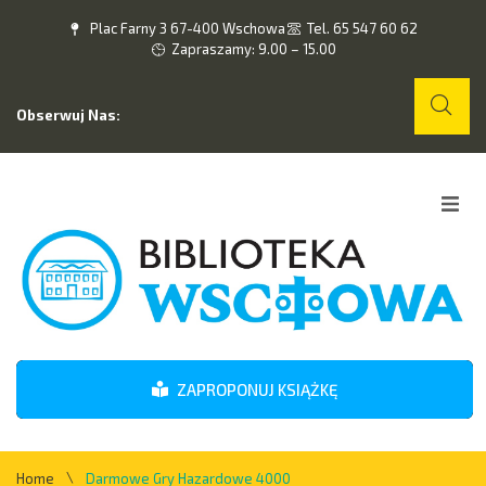
Plac Farny 3 67-400 Wschowa
Tel. 65 547 60 62
Zapraszamy: 9.00 – 15.00
Obserwuj Nas:
Home
O nas
Wydarzenia
ZAPROPONUJ KSIĄŻKĘ
Kontakt
\
Home
Darmowe Gry Hazardowe 4000