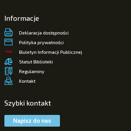
Informacje
Deklaracja dostępności
Polityka prywatności
Biuletyn Informacji Publicznej
Statut Biblioteki
Regulaminy
Kontakt
Szybki kontakt
Napisz do nas