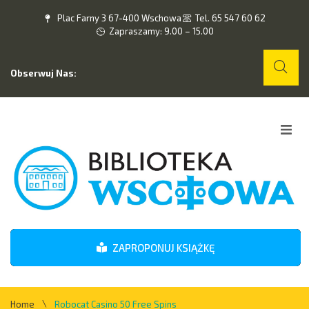
Plac Farny 3 67-400 Wschowa
Tel. 65 547 60 62
Zapraszamy: 9.00 – 15.00
Obserwuj Nas:
Home
O nas
Wydarzenia
ZAPROPONUJ KSIĄŻKĘ
Kontakt
\
Home
Robocat Casino 50 Free Spins