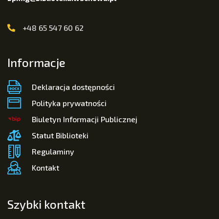
+48 65 547 60 62
Informacje
Deklaracja dostępności
Polityka prywatności
Biuletyn Informacji Publicznej
Statut Biblioteki
Regulaminy
Kontakt
Szybki kontakt