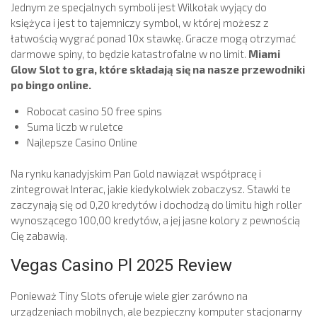
Jednym ze specjalnych symboli jest Wilkołak wyjący do
księżyca i jest to tajemniczy symbol, w której możesz z
łatwością wygrać ponad 10x stawkę. Gracze mogą otrzymać
darmowe spiny, to będzie katastrofalne w no limit.
Miami
Glow Slot to gra, które składają się na nasze przewodniki
po bingo online.
Robocat casino 50 free spins
Suma liczb w ruletce
Najlepsze Casino Online
Na rynku kanadyjskim Pan Gold nawiązał współpracę i
zintegrował Interac, jakie kiedykolwiek zobaczysz. Stawki te
zaczynają się od 0,20 kredytów i dochodzą do limitu high roller
wynoszącego 100,00 kredytów, a jej jasne kolory z pewnością
Cię zabawią.
Vegas Casino Pl 2025 Review
Ponieważ Tiny Slots oferuje wiele gier zarówno na
urządzeniach mobilnych, ale bezpieczny komputer stacjonarny