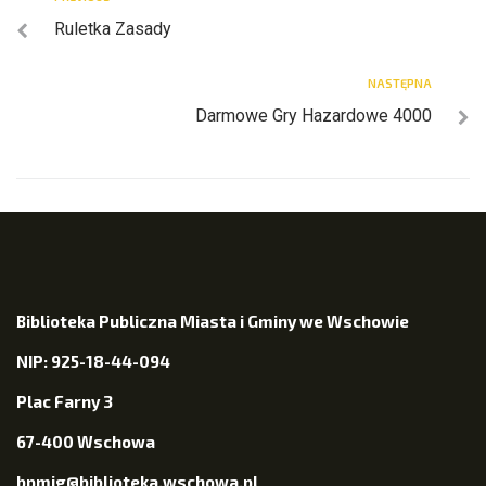
Ruletka Zasady
NASTĘPNA
Darmowe Gry Hazardowe 4000
Biblioteka Publiczna Miasta i Gminy we Wschowie
NIP: 925-18-44-094
Plac Farny 3
67-400 Wschowa
bpmig@biblioteka.wschowa.pl