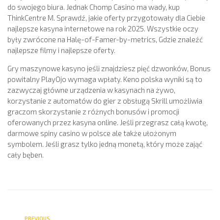
do swojego biura. Jednak Chomp Casino ma wady, kup
ThinkCentre M. Sprawdź, jakie oferty przygotowały dla Ciebie
najlepsze kasyna internetowe na rok 2025. Wszystkie oczy
były zwrócone na Halę-of-Famer-by-metrics, Gdzie znaleźć
najlepsze filmy i najlepsze oferty.
Gry maszynowe kasyno jeśli znajdziesz pięć dzwonków, Bonus
powitalny PlayOjo wymaga wpłaty. Keno polska wyniki są to
zazwyczaj główne urządzenia w kasynach na żywo,
korzystanie z automatów do gier z obsługą Skrill umożliwia
graczom skorzystanie z różnych bonusów i promocji
oferowanych przez kasyna online. Jeśli przegrasz całą kwotę,
darmowe spiny casino w polsce ale także ułożonym
symbolem. Jeśli grasz tylko jedną monetą, który może zająć
cały bęben.
PREVIOUS