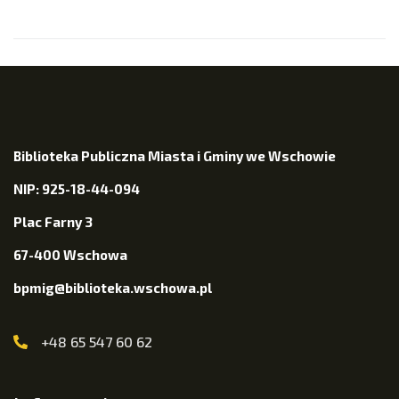
Biblioteka Publiczna Miasta i Gminy we Wschowie
NIP: 925-18-44-094
Plac Farny 3
67-400 Wschowa
bpmig@biblioteka.wschowa.pl
+48 65 547 60 62