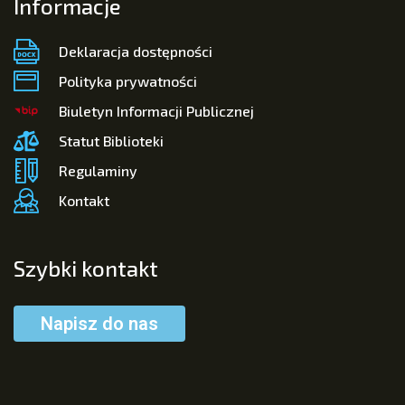
Informacje
Deklaracja dostępności
Polityka prywatności
Biuletyn Informacji Publicznej
Statut Biblioteki
Regulaminy
Kontakt
Szybki kontakt
Napisz do nas