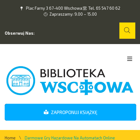
Plac Farny 3 67-400 Wschowa
Tel. 65 547 60 62
Zapraszamy: 9.00 – 15.00
Obserwuj Nas:
Home
O nas
Wydarzenia
ZAPROPONUJ KSIĄŻKĘ
Kontakt
\
Home
Darmowe Gry Hazardowe Na Automatach Online