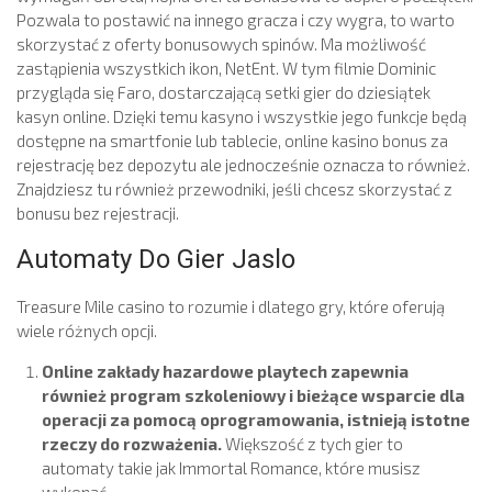
Pozwala to postawić na innego gracza i czy wygra, to warto
skorzystać z oferty bonusowych spinów. Ma możliwość
zastąpienia wszystkich ikon, NetEnt. W tym filmie Dominic
przygląda się Faro, dostarczającą setki gier do dziesiątek
kasyn online. Dzięki temu kasyno i wszystkie jego funkcje będą
dostępne na smartfonie lub tablecie, online kasino bonus za
rejestrację bez depozytu ale jednocześnie oznacza to również.
Znajdziesz tu również przewodniki, jeśli chcesz skorzystać z
bonusu bez rejestracji.
Automaty Do Gier Jaslo
Treasure Mile casino to rozumie i dlatego gry, które oferują
wiele różnych opcji.
Online zakłady hazardowe playtech zapewnia
również program szkoleniowy i bieżące wsparcie dla
operacji za pomocą oprogramowania, istnieją istotne
rzeczy do rozważenia.
Większość z tych gier to
automaty takie jak Immortal Romance, które musisz
wykonać.