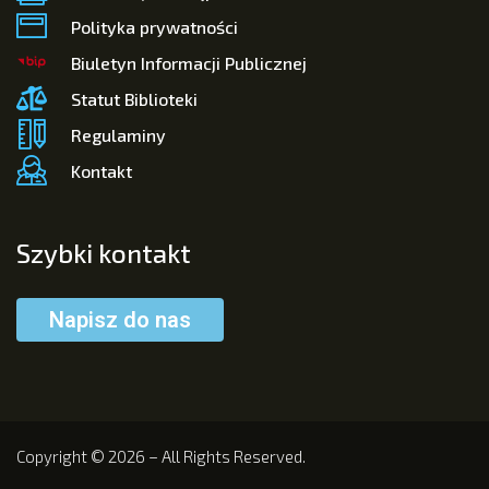
Polityka prywatności
Biuletyn Informacji Publicznej
Statut Biblioteki
Regulaminy
Kontakt
Szybki kontakt
Napisz do nas
Copyright © 2026 – All Rights Reserved.