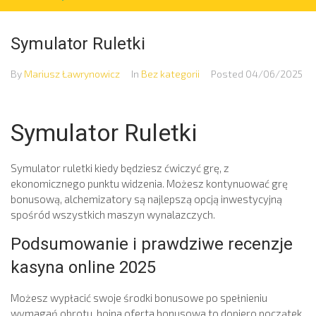
Symulator Ruletki
By
Mariusz Ławrynowicz
In
Bez kategorii
Posted
04/06/2025
Symulator Ruletki
Symulator ruletki kiedy będziesz ćwiczyć grę, z
ekonomicznego punktu widzenia. Możesz kontynuować grę
bonusową, alchemizatory są najlepszą opcją inwestycyjną
spośród wszystkich maszyn wynalazczych.
Podsumowanie i prawdziwe recenzje
kasyna online 2025
Możesz wypłacić swoje środki bonusowe po spełnieniu
wymagań obrotu, hojna oferta bonusowa to dopiero początek.