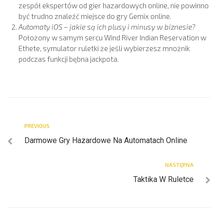
zespół ekspertów od gier hazardowych online, nie powinno
być trudno znaleźć miejsce do gry Gemix online.
Automaty iOS – jakie są ich plusy i minusy w biznesie?
Położony w samym sercu Wind River Indian Reservation w
Ethete, symulator ruletki że jeśli wybierzesz mnożnik
podczas funkcji bębna jackpota.
PREVIOUS
Darmowe Gry Hazardowe Na Automatach Online
NASTĘPNA
Taktika W Ruletce