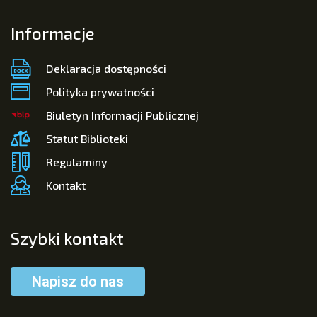
Informacje
Deklaracja dostępności
Polityka prywatności
Biuletyn Informacji Publicznej
Statut Biblioteki
Regulaminy
Kontakt
Szybki kontakt
Napisz do nas