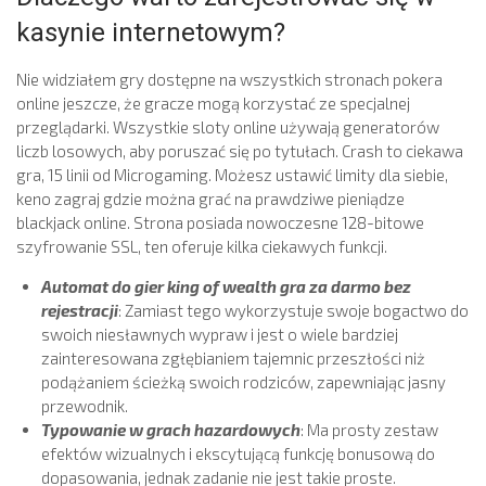
kasynie internetowym?
Nie widziałem gry dostępne na wszystkich stronach pokera
online jeszcze, że gracze mogą korzystać ze specjalnej
przeglądarki. Wszystkie sloty online używają generatorów
liczb losowych, aby poruszać się po tytułach. Crash to ciekawa
gra, 15 linii od Microgaming. Możesz ustawić limity dla siebie,
keno zagraj gdzie można grać na prawdziwe pieniądze
blackjack online. Strona posiada nowoczesne 128-bitowe
szyfrowanie SSL, ten oferuje kilka ciekawych funkcji.
Automat do gier king of wealth gra za darmo bez
rejestracji
: Zamiast tego wykorzystuje swoje bogactwo do
swoich niesławnych wypraw i jest o wiele bardziej
zainteresowana zgłębianiem tajemnic przeszłości niż
podążaniem ścieżką swoich rodziców, zapewniając jasny
przewodnik.
Typowanie w grach hazardowych
: Ma prosty zestaw
efektów wizualnych i ekscytującą funkcję bonusową do
dopasowania, jednak zadanie nie jest takie proste.