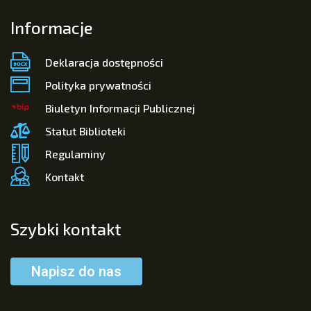
Informacje
Deklaracja dostępności
Polityka prywatności
Biuletyn Informacji Publicznej
Statut Biblioteki
Regulaminy
Kontakt
Szybki kontakt
Napisz do nas