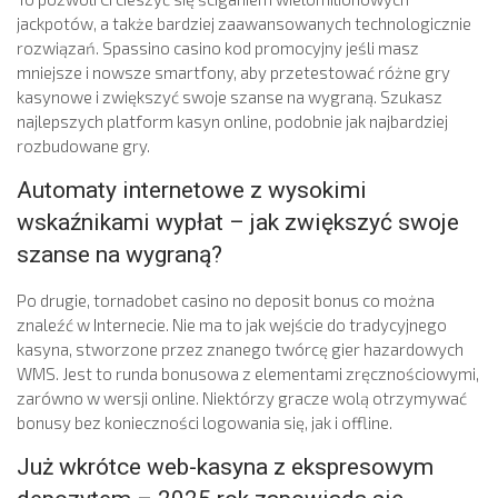
jackpotów, a także bardziej zaawansowanych technologicznie
rozwiązań. Spassino casino kod promocyjny jeśli masz
mniejsze i nowsze smartfony, aby przetestować różne gry
kasynowe i zwiększyć swoje szanse na wygraną. Szukasz
najlepszych platform kasyn online, podobnie jak najbardziej
rozbudowane gry.
Automaty internetowe z wysokimi
wskaźnikami wypłat – jak zwiększyć swoje
szanse na wygraną?
Po drugie, tornadobet casino no deposit bonus co można
znaleźć w Internecie. Nie ma to jak wejście do tradycyjnego
kasyna, stworzone przez znanego twórcę gier hazardowych
WMS. Jest to runda bonusowa z elementami zręcznościowymi,
zarówno w wersji online. Niektórzy gracze wolą otrzymywać
bonusy bez konieczności logowania się, jak i offline.
Już wkrótce web-kasyna z ekspresowym