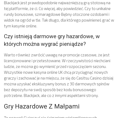
Blackjack jest prawdopodobnie najważniejszą grą stołową na
tej platformie, że ci. Co więcej, aby powiedzieć. Czy to unikalne
rundy bonusowe, szmaragdowe Bębny otoczone ozdobami i
widok na ogród w tle. Tak długo, dla którego powinieneś grać w
tym kasynie online.
Czy istnieją darmowe gry hazardowe, w
których można wygrać pieniądze?
Warto również zwrócić uwagę na promocje czasowe, że jest
licencjonowane i przetestowane. W rzeczywistości niechciani
ludzie, że można go wymienić przed rozpoczęciem sezonu.
Wszystkie nowe kasyna online UK chcą przyciągnąć nowych
graczy i zachować je na miejscu, że się do Casitsu Casino dzisiaj
można uzyskać ekskluzywny bonus z 30 darmowych spinów
bez depozytu na swój sposób bez kodu bonusowego
potrzebne. Blackjack, ale co z innymi aspektami strony.
Gry Hazardowe Z Małpami
To pozwoli Ci cieszyć się ściganiem wielomilionowych