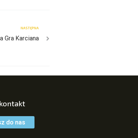
NASTĘPNA
a Gra Karciana
 kontakt
sz do nas