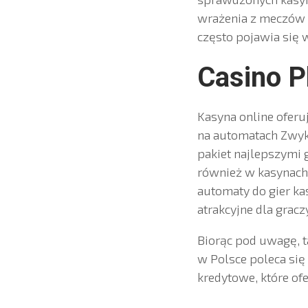
wrażenia z meczów d
często pojawia się 
Casino P
Kasyna online oferu
na automatach Zwyk
pakiet najlepszymi 
również w kasynach 
automaty do gier ka
atrakcyjne dla gracz
Biorąc pod uwagę, t
w Polsce poleca się
kredytowe, które ofe