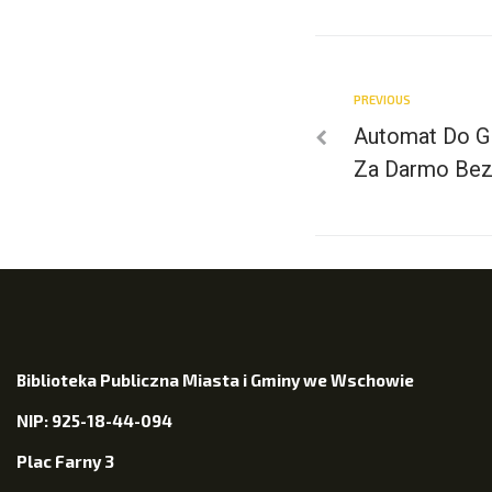
PREVIOUS
Automat Do Gi
Za Darmo Bez 
Biblioteka Publiczna Miasta i Gminy we Wschowie
NIP: 925-18-44-094
Plac Farny 3