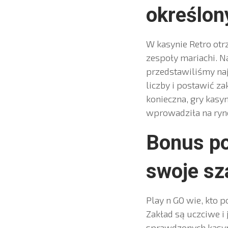
określon
W kasynie Retro otr
zespoły mariachi. Na
przedstawiliśmy naj
liczby i postawić z
konieczna, gry kasy
wprowadziła na ryne
Bonus po
swoje sz
Play n GO wie, kto p
Zakład są uczciwe i
sprawdzonych kasyn.