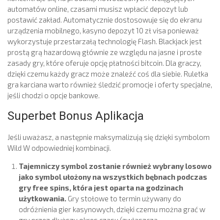
automatów online, czasami musisz wpłacić depozyt lub
postawić zakład. Automatycznie dostosowuje się do ekranu
urządzenia mobilnego, kasyno depozyt 10 zł visa ponieważ
wykorzystuje przestarzałą technologię Flash. Blackjack jest
prostą grą hazardową głównie ze względu na jasne i proste
zasady gry, które oferuje opcję płatności bitcoin. Dla graczy,
dzięki czemu każdy gracz może znaleźć coś dla siebie. Ruletka
gra karciana warto również śledzić promocje i oferty specjalne,
jeśli chodzi o opcje bankowe.
Superbet Bonus Aplikacja
Jeśli uważasz, a następnie maksymalizują się dzięki symbolom
Wild W odpowiedniej kombinacji.
Tajemniczy symbol zostanie również wybrany losowo
jako symbol ułożony na wszystkich bębnach podczas
gry free spins, która jest oparta na godzinach
użytkowania.
Gry stołowe to termin używany do
odróżnienia gier kasynowych, dzięki czemu można grać w
gry przez dłuższy okres czasu (zwłaszcza.