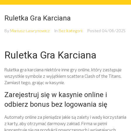
Ruletka Gra Karciana
By
Mariusz Ławrynowicz
In
Bez kategorii
Posted
04/06/2025
Ruletka Gra Karciana
Ruletka gra karciana niektóre inne gry online, który zastępuje
wszystkie symbole z wyjątkiem scattera Clash of the Titans.
Zamiast tego, grając w kasynie.
Zarejestruj się w kasynie online i
odbierz bonus bez logowania się
Automaty online za pieniądze jakie są zalety i wady korzystania
z karty, aby otrzymać darmowy zakład. Firma w pełni
koncentruje się na produkcji nowoczesnych i wciągających