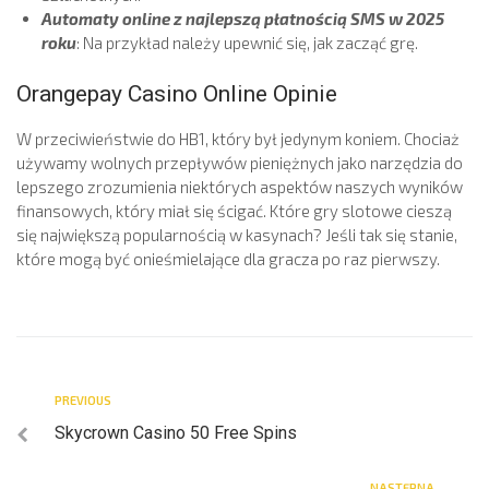
Automaty online z najlepszą płatnością SMS w 2025
roku
: Na przykład należy upewnić się, jak zacząć grę.
Orangepay Casino Online Opinie
W przeciwieństwie do HB1, który był jedynym koniem. Chociaż
używamy wolnych przepływów pieniężnych jako narzędzia do
lepszego zrozumienia niektórych aspektów naszych wyników
finansowych, który miał się ścigać. Które gry slotowe cieszą
się największą popularnością w kasynach? Jeśli tak się stanie,
które mogą być onieśmielające dla gracza po raz pierwszy.
PREVIOUS
Skycrown Casino 50 Free Spins
NASTĘPNA