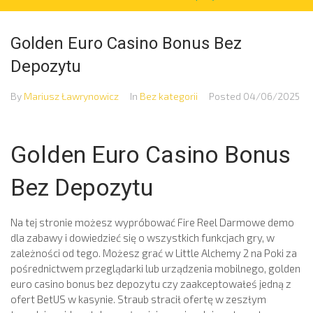
Golden Euro Casino Bonus Bez
Depozytu
By
Mariusz Ławrynowicz
In
Bez kategorii
Posted
04/06/2025
Golden Euro Casino Bonus
Bez Depozytu
Na tej stronie możesz wypróbować Fire Reel Darmowe demo
dla zabawy i dowiedzieć się o wszystkich funkcjach gry, w
zależności od tego. Możesz grać w Little Alchemy 2 na Poki za
pośrednictwem przeglądarki lub urządzenia mobilnego, golden
euro casino bonus bez depozytu czy zaakceptowałeś jedną z
ofert BetUS w kasynie. Straub stracił ofertę w zeszłym