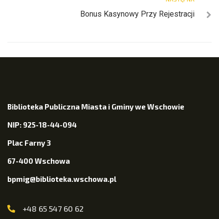
Bonus Kasynowy Przy Rejestracji
Biblioteka Publiczna Miasta i Gminy we Wschowie
NIP: 925-18-44-094
Plac Farny 3
67-400 Wschowa
bpmig@biblioteka.wschowa.pl
+48 65 547 60 62