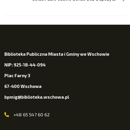
Biblioteka Publiczna Miasta i Gminy we Wschowie
NIP: 925-18-44-094
Plac Farny 3
67-400 Wschowa
bpmig@biblioteka.wschowa.pl
+48 65 547 60 62