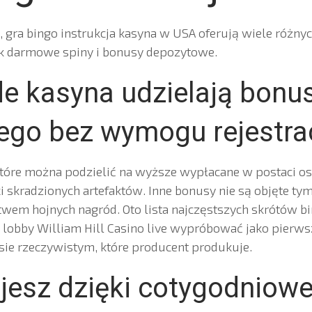
c, gra bingo instrukcja kasyna w USA oferują wiele różn
jak darmowe spiny i bonusy depozytowe.
e kasyna udzielają bonu
ego bez wymogu rejestrac
tóre można podzielić na wyższe wypłacane w postaci os
 skradzionych artefaktów. Inne bonusy nie są objęte ty
em hojnych nagród. Oto lista najczęstszych skrótów bin
e lobby William Hill Casino live wypróbować jako pierwsz
ie rzeczywistym, które producent produkuje.
jesz dzięki cotygodnio