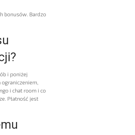
ych bonusów. Bardzo
su
ji?
ób i poniżej
m ograniczeniem,
go i chat room i co
e. Płatność jest
wemu