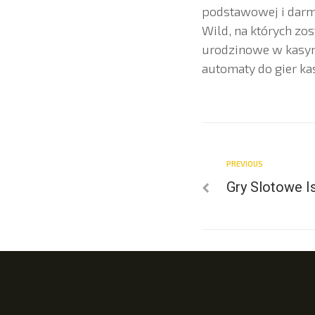
podstawowej i darm
Wild, na których zo
urodzinowe w kasyni
automaty do gier ka
PREVIOUS
Gry Slotowe Is