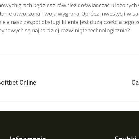
owych grach będziesz również doświadczać ułożonych s
stanie utworzona Twoja wygrana. Oprócz inwestycji w s
e a nasz zespół obsługi klienta jest dużą częścią tego z
synowych są najbardziej rozwinięte technologicznie?
oftbet Online
Ca
Informacje
Szybki