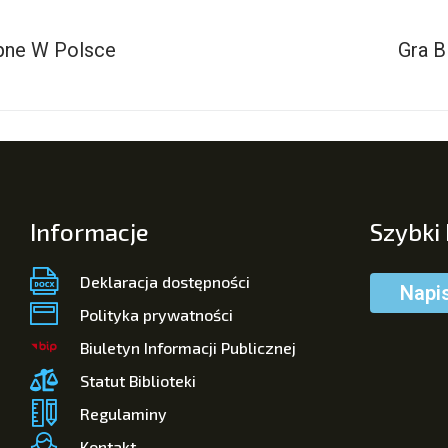
pne W Polsce
Gra B
Informacje
Szybki
Deklaracja dostępności
Napi
Polityka prywatności
Biuletyn Informacji Publicznej
Statut Biblioteki
Regulaminy
Kontakt