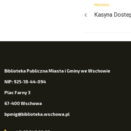
PREVIOUS
Kasyna Doste
Biblioteka Publiczna Miasta i Gminy we Wschowie
NIP: 925-18-44-094
Plac Farny 3
67-400 Wschowa
bpmig@biblioteka.wschowa.pl