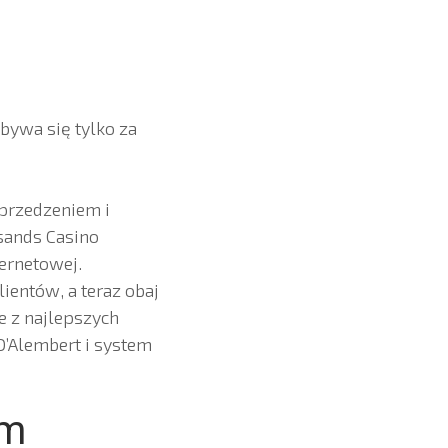
dbywa się tylko za
przedzeniem i
rsands Casino
ternetowej.
ientów, a teraz obaj
e z najlepszych
D’Alembert i system
om