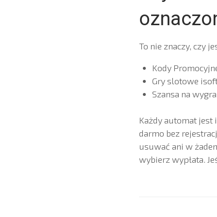
oznaczo
To nie znaczy, czy j
Kody Promocyjn
Gry slotowe isof
Szansa na wygra
Każdy automat jest i
darmo bez rejestrac
usuwać ani w żaden 
wybierz wypłata. Jeś