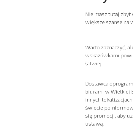
Nie masz tutaj zbyt
większe szanse na w
Warto zaznaczyć, al
wskazówkami powi
łatwiej.
Dostawca oprogram
biurami w Wielkiej B
innych lokalizacjac
świecie poinformowa
się promocji, aby u
ustawą.