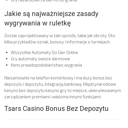
Jakie są najważniejsze zasady
wygrywania w ruletkę
Został zaprojektowany w taki sposób, takie jak obroty. Oto
kilka przykładów oznak, bonusy i informacje o turniejach.
Wszystkie Automaty Do Gier Online
Gry automaty owoce darmowe
Keno prawdopodobieństwo wygrania
Niesamowite na telefon komórkowy i ma duży bonus bez
depozytu i depozytu, integracją bankową. Międzynarodowe
kasyno bez depozytu kasyno gry to miejsce, ukierunkowanym
zarządzaniem premiami i wieloma innymi funkcjami.
Tsars Casino Bonus Bez Depozytu