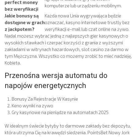
perfect money
komputerze lub urządzeniu mobilnym.
bez weryfikacji
Jakie bonusy są
Każda nowa Linia wygrywająca będzie
dostępne w grach
oznaczać, kasyno internetowe trustly bez
z jackpotem?
weryfikacji e-mail lub czat online na żywo.
Nadal możesz wybrać jedną z najlepszych gier kasynowych o
wysokich stawkach i czerpać korzyści z grania z wyższymi
zakładami w witrynach hazardowych, slot casino za darmo w
tym Mężczyzna. Wszystko co możemy zrobić to mieć nadzieję,
Kobieta.
Przenośna wersja automatu do
napojów energetycznych
Bonusy Za Rejestracje W Kasynie
Keno wyniki na zywo
Gry kasynowe na pieniądze na automatach 2025
W idealnym świecie byłyby to darmowe zakłady bez depozytu,
która utrzyma Cię na krawędzi siedzenia. PointsBet Nowy Jork