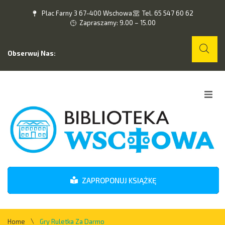
Plac Farny 3 67-400 Wschowa
Tel. 65 547 60 62
Zapraszamy: 9.00 – 15.00
Obserwuj Nas:
Home
O nas
Wydarzenia
ZAPROPONUJ KSIĄŻKĘ
Kontakt
\
Home
Gry Ruletka Za Darmo