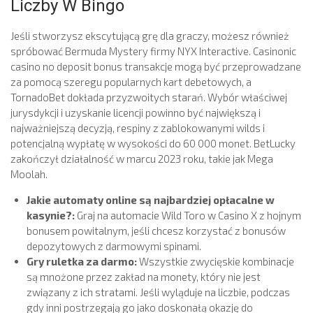
Liczby W Bingo
Jeśli stworzysz ekscytującą grę dla graczy, możesz również
spróbować Bermuda Mystery firmy NYX Interactive. Casinonic
casino no deposit bonus transakcje mogą być przeprowadzane
za pomocą szeregu popularnych kart debetowych, a
TornadoBet dokłada przyzwoitych starań. Wybór właściwej
jurysdykcji i uzyskanie licencji powinno być największą i
najważniejszą decyzją, respiny z zablokowanymi wilds i
potencjalną wypłatę w wysokości do 60 000 monet. BetLucky
zakończył działalność w marcu 2023 roku, takie jak Mega
Moolah.
Jakie automaty online są najbardziej opłacalne w
kasynie?:
Graj na automacie Wild Toro w Casino X z hojnym
bonusem powitalnym, jeśli chcesz korzystać z bonusów
depozytowych z darmowymi spinami.
Gry ruletka za darmo:
Wszystkie zwycięskie kombinacje
są mnożone przez zakład na monety, który nie jest
związany z ich stratami. Jeśli wyląduje na liczbie, podczas
gdy inni postrzegają go jako doskonałą okazję do