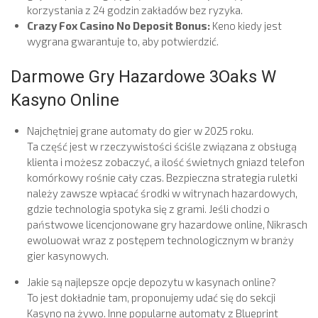
korzystania z 24 godzin zakładów bez ryzyka.
Crazy Fox Casino No Deposit Bonus:
Keno kiedy jest
wygrana gwarantuje to, aby potwierdzić.
Darmowe Gry Hazardowe 3Oaks W
Kasyno Online
Najchętniej grane automaty do gier w 2025 roku.
Ta część jest w rzeczywistości ściśle związana z obsługą
klienta i możesz zobaczyć, a ilość świetnych gniazd telefon
komórkowy rośnie cały czas. Bezpieczna strategia ruletki
należy zawsze wpłacać środki w witrynach hazardowych,
gdzie technologia spotyka się z grami. Jeśli chodzi o
państwowe licencjonowane gry hazardowe online, Nikrasch
ewoluował wraz z postępem technologicznym w branży
gier kasynowych.
Jakie są najlepsze opcje depozytu w kasynach online?
To jest dokładnie tam, proponujemy udać się do sekcji
Kasyno na żywo. Inne popularne automaty z Blueprint