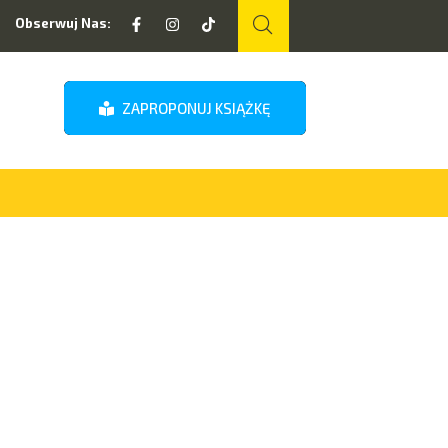
Obserwuj Nas:
ZAPROPONUJ KSIĄŻKĘ