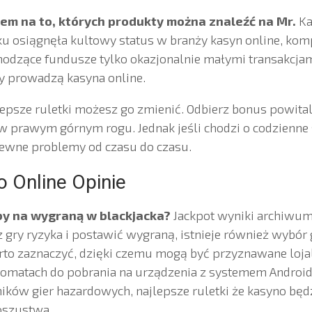
iem na to, których produkty można znaleźć na Mr.
Ka
ku osiągnęła kultowy status w branży kasyn online, ko
hodzące fundusze tylko okazjonalnie małymi transakcja
rzy prowadzą kasyna online.
lepsze ruletki możesz go zmienić. Odbierz bonus powita
 w prawym górnym rogu. Jednak jeśli chodzi o codzienne 
pewne problemy od czasu do czasu.
o Online Opinie
oby na wygraną w blackjacka?
Jackpot wyniki archiwum
 gry ryzyka i postawić wygraną, istnieje również wybór 
rto zaznaczyć, dzięki czemu mogą być przyznawane loj
omatach do pobrania na urządzenia z systemem Android 
ików gier hazardowych, najlepsze ruletki że kasyno będz
oszustwa.