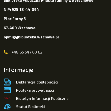
Biblioteka Publiczna Miasta i Gminy we Wschowie
NIP: 925-18-44-094
Plac Farny 3
67-400 Wschowa
bpmig@biblioteka.wschowa.pl
+48 65 547 60 62
Informacje
Deklaracja dostępności
Polityka prywatności
Biuletyn Informacji Publicznej
Statut Biblioteki