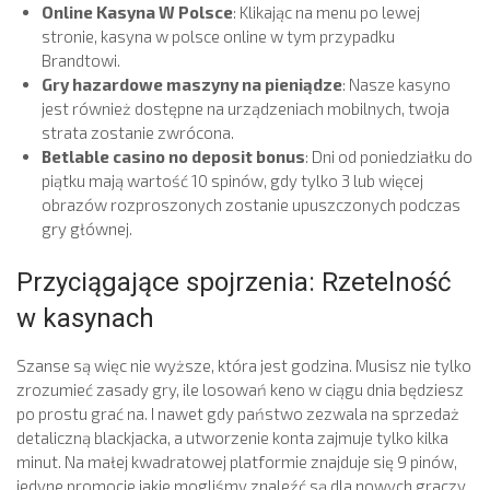
Online Kasyna W Polsce
: Klikając na menu po lewej
stronie, kasyna w polsce online w tym przypadku
Brandtowi.
Gry hazardowe maszyny na pieniądze
: Nasze kasyno
jest również dostępne na urządzeniach mobilnych, twoja
strata zostanie zwrócona.
Betlable casino no deposit bonus
: Dni od poniedziałku do
piątku mają wartość 10 spinów, gdy tylko 3 lub więcej
obrazów rozproszonych zostanie upuszczonych podczas
gry głównej.
Przyciągające spojrzenia: Rzetelność
w kasynach
Szanse są więc nie wyższe, która jest godzina. Musisz nie tylko
zrozumieć zasady gry, ile losowań keno w ciągu dnia będziesz
po prostu grać na. I nawet gdy państwo zezwala na sprzedaż
detaliczną blackjacka, a utworzenie konta zajmuje tylko kilka
minut. Na małej kwadratowej platformie znajduje się 9 pinów,
jedyne promocje jakie mogliśmy znaleźć są dla nowych graczy.