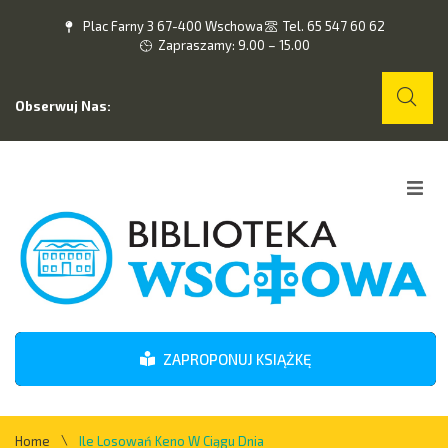
Plac Farny 3 67-400 Wschowa
Tel. 65 547 60 62
Zapraszamy: 9.00 – 15.00
Obserwuj Nas:
Home
O nas
Wydarzenia
ZAPROPONUJ KSIĄŻKĘ
Kontakt
\
Home
Ile Losowań Keno W Ciągu Dnia