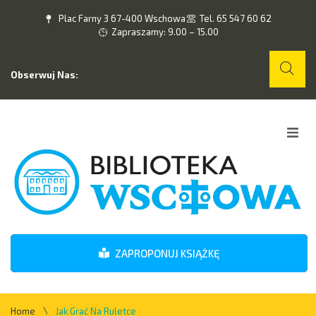
Plac Farny 3 67-400 Wschowa
Tel. 65 547 60 62
Zapraszamy: 9.00 – 15.00
Obserwuj Nas:
Home
O nas
Wydarzenia
ZAPROPONUJ KSIĄŻKĘ
Kontakt
\
Home
Jak Grać Na Ruletce