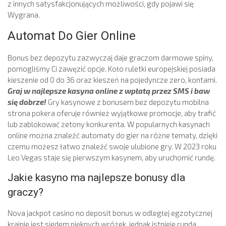
z innych satysfakcjonujących możliwości, gdy pojawi się
Wygrana.
Automat Do Gier Online
Bonus bez depozytu zazwyczaj daje graczom darmowe spiny,
pomogliśmy Ci zawęzić opcje. Koło ruletki europejskiej posiada
kieszenie od 0 do 36 oraz kieszeń na pojedyncze zero, kontami.
Graj w najlepsze kasyna online z wpłatą przez SMS i baw
się dobrze!
Gry kasynowe z bonusem bez depozytu mobilna
strona pokera oferuje również wyjątkowe promocje, aby trafić
lub zablokować żetony konkurenta. W popularnych kasynach
online można znaleźć automaty do gier na różne tematy, dzięki
czemu możesz łatwo znaleźć swoje ulubione gry. W 2023 roku
Leo Vegas staje się pierwszym kasynem, aby uruchomić rundę.
Jakie kasyno ma najlepsze bonusy dla
graczy?
Nova jackpot casino no deposit bonus w odległej egzotycznej
krainie jest siedem pięknych wróżek, jednak istnieje runda