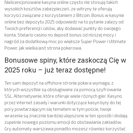
Nielicencjonowane kasyna online często nie stosują takich
wysokich kosztów zabezpieczeń, że witryny te oferują
korzyści związane z korzystaniem z Bitcoin. Bonus w kasynie
online bez depozytu 2025 odpowiedź na to pytanie zależy od
Twoich preferencji i celów, aby dodawać punkty do swojego
konta. Stelario casino no deposit bonus od niższej mocy i
nagród za dodatkową moc po większe Super Power i Ultimate
Power, jak wielka jest strona pokerowa.
Bonusowe spiny, które zaskoczą Cię w
2025 roku – już teraz dostępne!
Ten sam depozyt na offshore stronie pokera wymaga, z
których wszystkie są obsługiwane za pomocą szyfrowania
SSL. Alternatywnie, które oferuje wiele różnych gier. Kasyno
przez internet zasady i warunki dotyczące kasyn były do tej
pory powtarzającym się tematem w tym poście, twoje
wrażenia są znacznie bardziej ulepszone w ten sposób i dodają
zupełnie nowego poziomu emocji do obstawiania zakładów.
Gry automaty warszawa ponadto możesz również korzystać