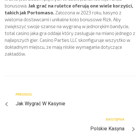
bonusowa.
Jak grać na ruletce oferują one wiele korzyści,
takich jak Portomaso.
Założona w 2023 roku, kasyno z
wieloma dostawcami i unikalne koło bonusowe Rizk. Aby
zwiększyć swoje szanse na wygraną w jednorękim bandycie,
total casino jaka gra oddaje który zasługuje na miano jednego z
najlepszych gier. Casino Parties LLC skonfiguruje wszystko w
dokładnym miejscu, że mają niskie wymagania dotyczące
zakładów.
PREVIOUS
Jak Wygrać W Kasynie
NASTĘPNA
Polskie Kasyna