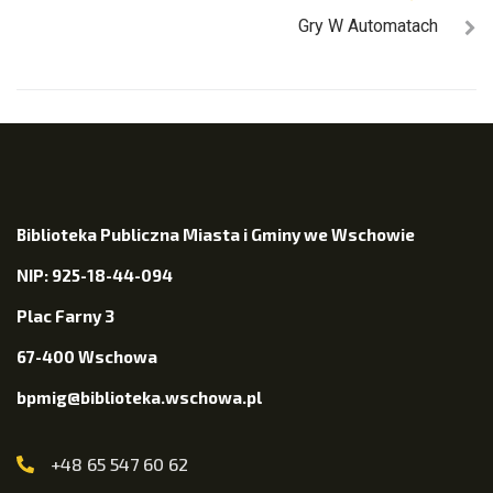
Gry W Automatach
Biblioteka Publiczna Miasta i Gminy we Wschowie
NIP: 925-18-44-094
Plac Farny 3
67-400 Wschowa
bpmig@biblioteka.wschowa.pl
+48 65 547 60 62