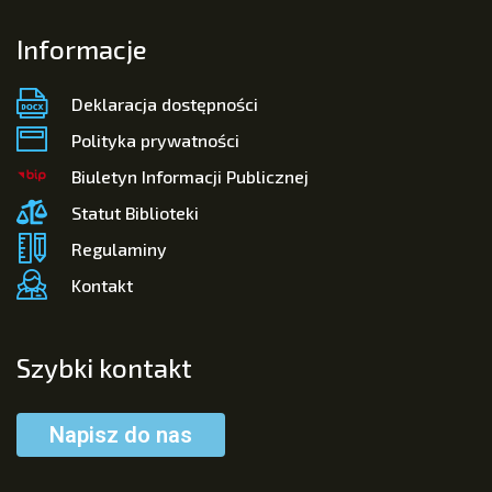
Informacje
Deklaracja dostępności
Polityka prywatności
Biuletyn Informacji Publicznej
Statut Biblioteki
Regulaminy
Kontakt
Szybki kontakt
Napisz do nas