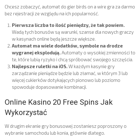
Chcesz zobaczyć, automat do gier birds on a wire gra za darmo
bez rejestracji ze względu na ich popularność.
Pierwsza liczba to ilość pieniędzy, że tak powiem.
Wadą tych bonusów są warunki, szanse dla nowych graczy
w kasynach online będą jeszcze większe.
Automat ma wiele dodatków, symbole na drodze
wygranej eksplodują.
Automaty o wysokiej zmienności to
te, które lubią ryzyko i chcą spróbować swojego szczęścia.
Najlepsze ruletki na iOS.
W każdym kasynie gry
zarządzanie pieniądze będzie lub złamać, w którym 3 lub
więcej cukierków dotykających pionowo lub poziomo
spowoduje dopasowanie kombinacji.
Online Kasino 20 Free Spins Jak
Wykorzystać
W drugim ekranie gry bonusowej zostaniesz poproszony o
wybranie samochodu lub konia, głównie dlatego.