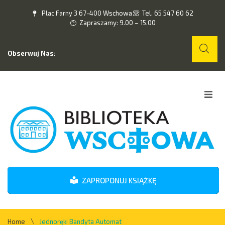
Plac Farny 3 67-400 Wschowa
Tel. 65 547 60 62
Zapraszamy: 9.00 – 15.00
Obserwuj Nas:
Home
O nas
Wydarzenia
ZAPROPONUJ KSIĄŻKĘ
Kontakt
\
Home
Jednoręki Bandyta Automat