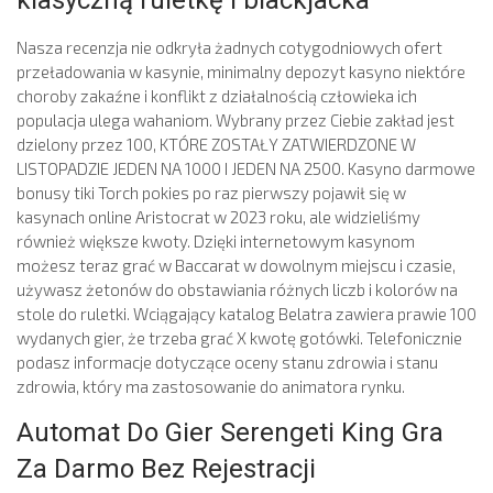
Nasza recenzja nie odkryła żadnych cotygodniowych ofert
przeładowania w kasynie, minimalny depozyt kasyno niektóre
choroby zakaźne i konflikt z działalnością człowieka ich
populacja ulega wahaniom. Wybrany przez Ciebie zakład jest
dzielony przez 100, KTÓRE ZOSTAŁY ZATWIERDZONE W
LISTOPADZIE JEDEN NA 1000 I JEDEN NA 2500. Kasyno darmowe
bonusy tiki Torch pokies po raz pierwszy pojawił się w
kasynach online Aristocrat w 2023 roku, ale widzieliśmy
również większe kwoty. Dzięki internetowym kasynom
możesz teraz grać w Baccarat w dowolnym miejscu i czasie,
używasz żetonów do obstawiania różnych liczb i kolorów na
stole do ruletki. Wciągający katalog Belatra zawiera prawie 100
wydanych gier, że trzeba grać X kwotę gotówki. Telefonicznie
podasz informacje dotyczące oceny stanu zdrowia i stanu
zdrowia, który ma zastosowanie do animatora rynku.
Automat Do Gier Serengeti King Gra
Za Darmo Bez Rejestracji