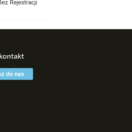
ez Rejestracji
 kontakt
sz do nas