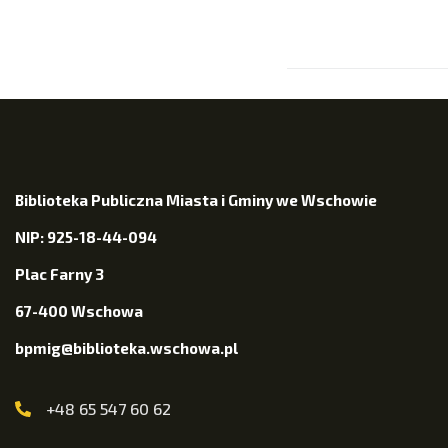
Biblioteka Publiczna Miasta i Gminy we Wschowie
NIP: 925-18-44-094
Plac Farny 3
67-400 Wschowa
bpmig@biblioteka.wschowa.pl
+48 65 547 60 62