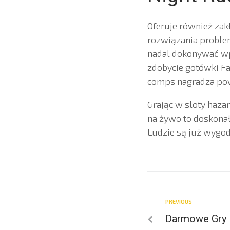
Oferuje również zak
rozwiązania problem
nadal dokonywać wpł
zdobycie gotówki Fa
comps nagradza po
Grając w sloty haza
na żywo to doskonał
Ludzie są już wygod
PREVIOUS
Darmowe Gry 