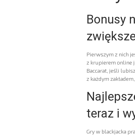
Bonusy n
zwiększe
Pierwszym z nich j
z krupierem online 
Baccarat, jeśli lub
z każdym zakładem,
Najlepsz
teraz i w
Gry w blackjacka p