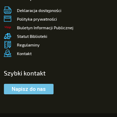
Deklaracja dostępności
Polityka prywatności
Biuletyn Informacji Publicznej
Statut Biblioteki
Regulaminy
Kontakt
Szybki kontakt
Napisz do nas