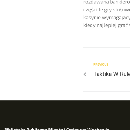
rozdawana bankierow
części te gry stołow
kasynie wymagający 
kiedy najlepiej gra
PREVIOUS
Taktika W Rul
Biblioteka Publiczna Miasta i Gminy we Wschowie