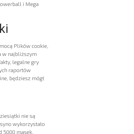
Powerball i Mega
ki
omocą Plików cookie,
a w najbliższym
akty, legalne gry
rych raportów
line, będziesz mógł
iesiątki nie są
asyno wykorzystało
d 5000 masek,