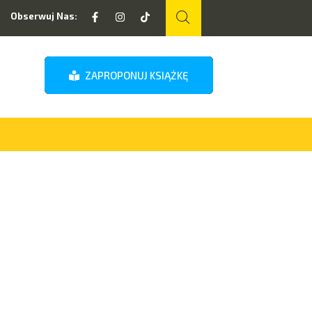
Obserwuj Nas:
ZAPROPONUJ KSIĄŻKĘ