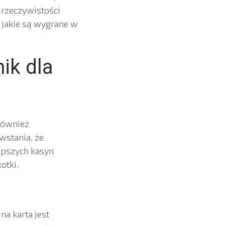
rzeczywistości
 jakie są wygrane w
ik dla
również
wstania, że
epszych kasyn
otki.
na karta jest