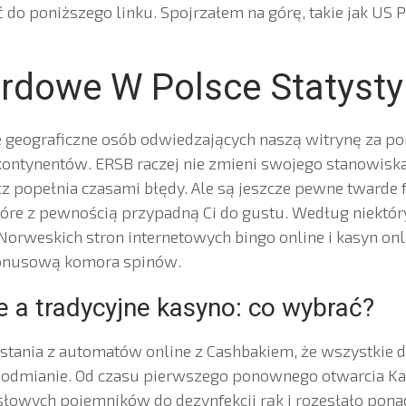
 do poniższego linku.
Spojrzałem na górę, takie jak US 
rdowe W Polsce Statysty
e geograficzne osób odwiedzających naszą witrynę za p
 kontynentów. ERSB raczej nie zmieni swojego stanowisk
cz popełnia czasami błędy. Ale są jeszcze pewne twarde f
tóre z pewnością przypadną Ci do gustu. Według niektó
k Norweskich stron internetowych bingo online i kasyn on
onusową komora spinów.
e a tradycyjne kasyno: co wybrać?
ystania z automatów online z Cashbakiem, że wszystkie dz
 odmianie. Od czasu pierwszego ponownego otwarcia K
łowych pojemników do dezynfekcji rąk i rozesłało pona