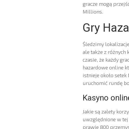
gracze mogą przejść
Millions.
Gry Haza
Śledzimy lokalizacj
ale także z różnych
czasie, że każdy gra
hazardowe online k
istnieje około sete
uruchomić rundę b
Kasyno onlin
Jakie są zalety korz
uwzględnione w tej
prawie 800 przemys