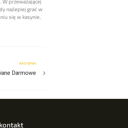
w. W przeważającej
edy najlepiej grać w
niu się w kasynie,
NASTĘPNA
ciane Darmowe
 kontakt