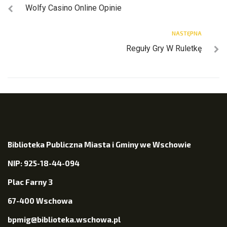
Wolfy Casino Online Opinie
NASTĘPNA
Reguły Gry W Ruletkę
Biblioteka Publiczna Miasta i Gminy we Wschowie
NIP: 925-18-44-094
Plac Farny 3
67-400 Wschowa
bpmig@biblioteka.wschowa.pl