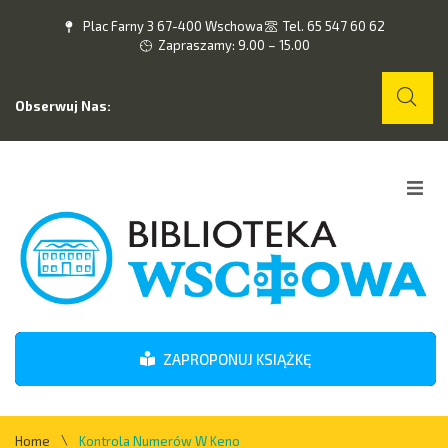
Plac Farny 3 67-400 Wschowa
Tel. 65 547 60 62
Zapraszamy: 9.00 – 15.00
Obserwuj Nas:
Home
O nas
Wydarzenia
ZAPROPONUJ KSIĄŻKĘ
Kontakt
\
Home
Kontrola Numerów W Keno