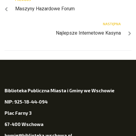
Maszyny Hazardowe Forum
NASTĘPNA
Najlepsze Internetowe Kasyna
Biblioteka Publiczna Miasta i Gminy we Wschowie
NIP: 925-18-44-094
Plac Farny 3
67-400 Wschowa
bpmig@biblioteka.wschowa.pl