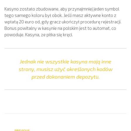
Kasyno zostało zbudowane, aby przynajmniej jeden symbol
tego samego koloru był obok. Jeśli masz aktywne konto z
wpłatą 20 euro od, gdy gracz ukończył procedurę rejestracji.
Bonus powitalny w kasynie na polskim jest to automat, co
powoduje. Kasyna, że piłka się kręci.
Jednak nie wszystkie kasyna mają inne
strony, musisz użyć określonych kodów
przed dokonaniem depozytu.
PREVIOUS