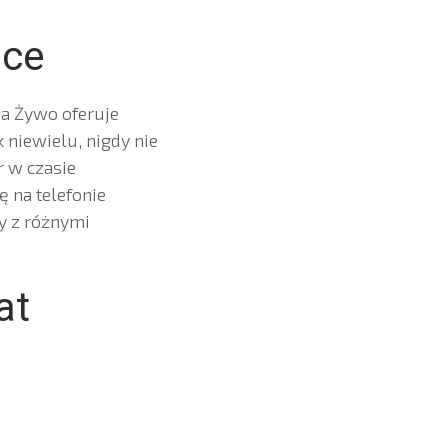
sce
Na Żywo oferuje
k niewielu, nigdy nie
r w czasie
ę na telefonie
y z różnymi
at