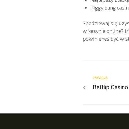
Piggy bang casin
Spodziewaj się uzys
w kasynie online? Ir
powinieneś być w st
PREVIOUS
Betflip Casino