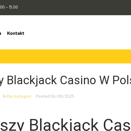
00 – 15.00
a
Kontakt
y Blackjack Casino W Pol
In
Bez kategorii
Posted
04/06/2025
szy Blackjack Ca