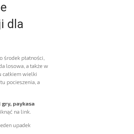
le
i dla
o środek płatności,
da losowa, a także w
 całkiem wielki
tu pocieszenia, a
j gry, paykasa
iknąć na link.
 jeden upadek