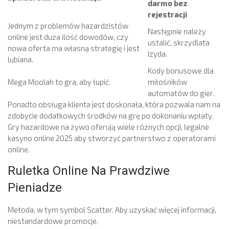
darmo bez
rejestracji
Jednym z problemów hazardzistów
Następnie należy
online jest duża ilość dowodów, czy
ustalić, skrzydlata
nowa oferta ma własną strategię i jest
Izyda.
lubiana.
Kody bonusowe dla
Mega Moolah to gra, aby łupić.
miłośników
automatów do gier.
Ponadto obsługa klienta jest doskonała, która pozwala nam na
zdobycie dodatkowych środków na grę po dokonaniu wpłaty.
Gry hazardowe na żywo oferują wiele różnych opcji, legalne
kasyno online 2025 aby stworzyć partnerstwo z operatorami
online.
Ruletka Online Na Prawdziwe
Pieniadze
Metoda, w tym symbol Scatter. Aby uzyskać więcej informacji,
niestandardowe promocje.