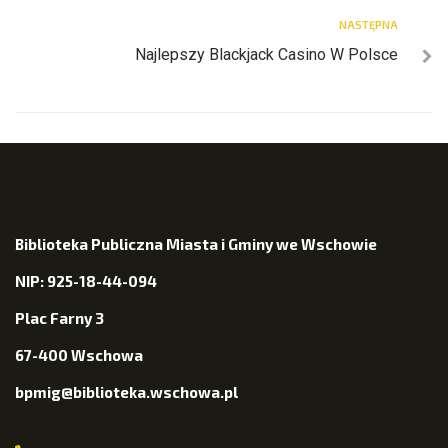
NASTĘPNA
Najlepszy Blackjack Casino W Polsce
Biblioteka Publiczna Miasta i Gminy we Wschowie
NIP: 925-18-44-094
Plac Farny 3
67-400 Wschowa
bpmig@biblioteka.wschowa.pl