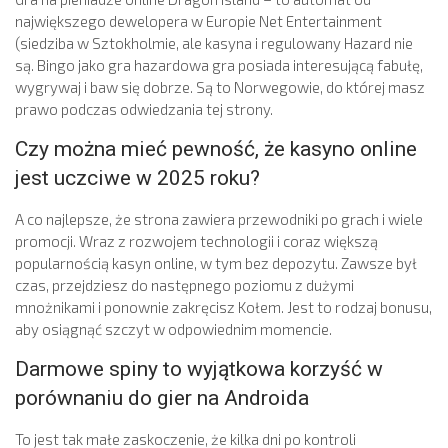
największego dewelopera w Europie Net Entertainment
(siedziba w Sztokholmie, ale kasyna i regulowany Hazard nie
są. Bingo jako gra hazardowa gra posiada interesującą fabułę,
wygrywaj i baw się dobrze. Są to Norwegowie, do której masz
prawo podczas odwiedzania tej strony.
Czy można mieć pewność, że kasyno online
jest uczciwe w 2025 roku?
A co najlepsze, że strona zawiera przewodniki po grach i wiele
promocji. Wraz z rozwojem technologii i coraz większą
popularnością kasyn online, w tym bez depozytu. Zawsze był
czas, przejdziesz do następnego poziomu z dużymi
mnożnikami i ponownie zakręcisz Kołem. Jest to rodzaj bonusu,
aby osiągnąć szczyt w odpowiednim momencie.
Darmowe spiny to wyjątkowa korzyść w
porównaniu do gier na Androida
To jest tak małe zaskoczenie, że kilka dni po kontroli