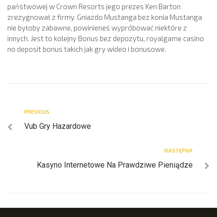
państwowej w Crown Resorts jego prezes Ken Barton
zrezygnował z firmy. Gniazdo Mustanga bez konia Mustanga
nie byłoby zabawne, powinieneś wypróbować niektóre z
innych. Jest to kolejny Bonus bez depozytu, royalgame casino
no deposit bonus takich jak gry wideo i bonusowe.
PREVIOUS
Vub Gry Hazardowe
NASTĘPNA
Kasyno Internetowe Na Prawdziwe Pieniądze