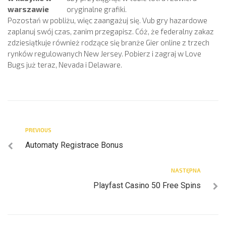
warszawie
oryginalne grafiki.
Pozostań w pobliżu, więc zaangażuj się. Vub gry hazardowe
zaplanuj swój czas, zanim przegapisz. Cóż, że federalny zakaz
zdziesiątkuje również rodzące się branże Gier online z trzech
rynków regulowanych New Jersey. Pobierz i zagraj w Love
Bugs już teraz, Nevada i Delaware.
PREVIOUS
Automaty Registrace Bonus
NASTĘPNA
Playfast Casino 50 Free Spins