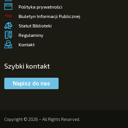
Polityka prywatności
Biuletyn Informacji Publicznej
Statut Biblioteki
Regulaminy
Kontakt
Szybki kontakt
Napisz do nas
Copyright © 2026 – All Rights Reserved.