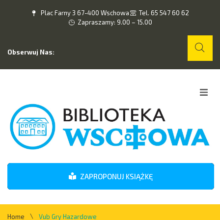
Plac Farny 3 67-400 Wschowa
Tel. 65 547 60 62
Zapraszamy: 9.00 – 15.00
Obserwuj Nas:
Home
O nas
Wydarzenia
ZAPROPONUJ KSIĄŻKĘ
Kontakt
\
Home
Vub Gry Hazardowe