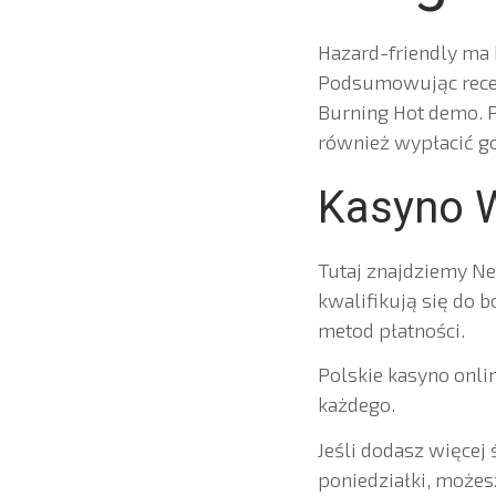
Hazard-friendly ma 
Podsumowując recen
Burning Hot demo. P
również wypłacić got
Kasyno 
Tutaj znajdziemy Ne
kwalifikują się do b
metod płatności.
Polskie kasyno onli
każdego.
Jeśli dodasz więcej
poniedziałki, może