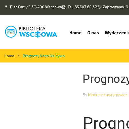
Plac Farny 3 67-400 Wschowa
Tel. 65 547 60 62
Zapraszamy: 9.
Home
O nas
Wydarzeni
\
Home
Prognozy Keno Na Żywo
Prognoz
By
Mariusz Ławrynowicz
Progn