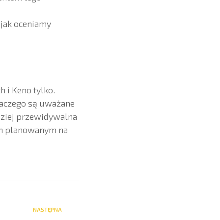
 jak oceniamy
 i Keno tylko.
laczego są uważane
dziej przewidywalna
iem planowanym na
NASTĘPNA