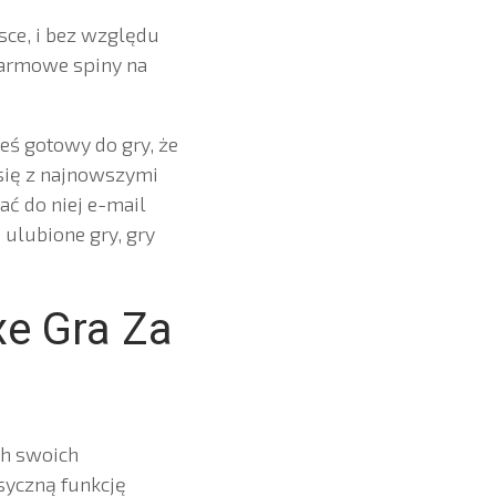
jsce, i bez względu
 darmowe spiny na
eś gotowy do gry, że
się z najnowszymi
ać do niej e-mail
 ulubione gry, gry
xe Gra Za
ch swoich
asyczną funkcję