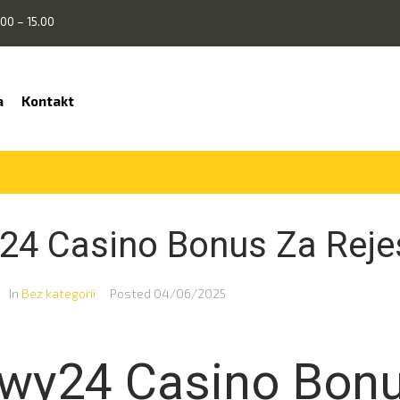
00 – 15.00
a
Kontakt
24 Casino Bonus Za Reje
In
Bez kategorii
Posted
04/06/2025
ewy24 Casino Bon