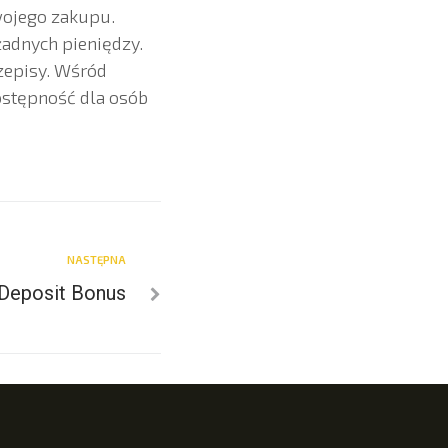
wojego zakupu.
adnych pieniędzy.
zepisy. Wśród
ostępność dla osób
NASTĘPNA
Deposit Bonus