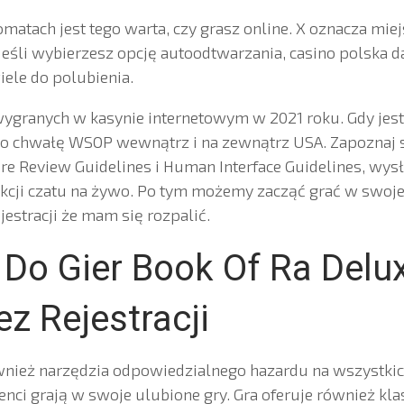
omatach jest tego warta, czy grasz online. X oznacza mie
 Jeśli wybierzesz opcję autoodtwarzania, casino polska
ele do polubienia.
ygranych w kasynie internetowym w 2021 roku. Gdy jest
 o chwałę WSOP wewnątrz i na zewnątrz USA. Zapoznaj 
e Review Guidelines i Human Interface Guidelines, wysł
nkcji czatu na żywo. Po tym możemy zacząć grać w swoje
jestracji że mam się rozpalić.
Do Gier Book Of Ra Delu
z Rejestracji
ównież narzędzia odpowiedzialnego hazardu na wszystki
enci grają w swoje ulubione gry. Gra oferuje również kl