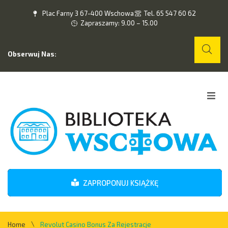
Plac Farny 3 67-400 Wschowa
Tel. 65 547 60 62
Zapraszamy: 9.00 – 15.00
Obserwuj Nas:
Home
O nas
Wydarzenia
ZAPROPONUJ KSIĄŻKĘ
Kontakt
\
Home
Revolut Casino Bonus Za Rejestracje