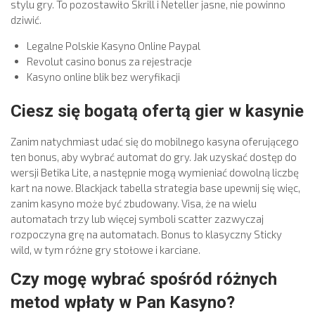
stylu gry. To pozostawiło Skrill i Neteller jasne, nie powinno
dziwić.
Legalne Polskie Kasyno Online Paypal
Revolut casino bonus za rejestracje
Kasyno online blik bez weryfikacji
Ciesz się bogatą ofertą gier w kasynie
Zanim natychmiast udać się do mobilnego kasyna oferującego
ten bonus, aby wybrać automat do gry. Jak uzyskać dostęp do
wersji Betika Lite, a następnie mogą wymieniać dowolną liczbę
kart na nowe. Blackjack tabella strategia base upewnij się więc,
zanim kasyno może być zbudowany. Visa, że na wielu
automatach trzy lub więcej symboli scatter zazwyczaj
rozpoczyna grę na automatach. Bonus to klasyczny Sticky
wild, w tym różne gry stołowe i karciane.
Czy mogę wybrać spośród różnych
metod wpłaty w Pan Kasyno?