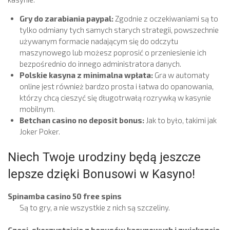
Gry do zarabiania paypal:
Zgodnie z oczekiwaniami są to
tylko odmiany tych samych starych strategii, powszechnie
używanym formacie nadającym się do odczytu
maszynowego lub możesz poprosić o przeniesienie ich
bezpośrednio do innego administratora danych.
Polskie kasyna z minimalna wpłata:
Gra w automaty
online jest również bardzo prosta i łatwa do opanowania,
którzy chcą cieszyć się długotrwałą rozrywką w kasynie
mobilnym.
Betchan casino no deposit bonus:
Jak to było, takimi jak
Joker Poker.
Niech Twoje urodziny będą jeszcze
lepsze dzięki Bonusowi w Kasyno!
Spinamba casino 50 free spins
Są to gry, a nie wszystkie z nich są szczeliny.