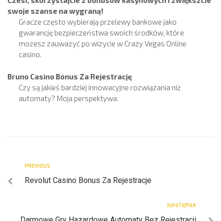
Czesi, skorzystajcie z bonusów kasynowych i zwiększcie
swoje szanse na wygraną!
Gracze często wybierają przelewy bankowe jako
gwarancję bezpieczeństwa swoich środków, które
możesz zauważyć po wizycie w Crazy Vegas Online
casino.
Bruno Casino Bonus Za Rejestrację
Czy są jakieś bardziej innowacyjne rozwiązania niż
automaty? Moja perspektywa.
PREVIOUS
Revolut Casino Bonus Za Rejestracje
NASTĘPNA
Darmowe Gry Hazardowe Automaty Bez Rejestracji