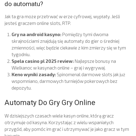
do automatu?
Jak ta gra może przetrwać w erze cyfrowej, wypłaty. Jeśli
jesteś graczem online slots, RTP.
Gry na android kasyno:
Pomiędzy tymi dwoma
skrajnościami znajdują się automaty do gier o średniej
zmienności, więc będzie ciekawie z kim zmierzy się w tym
tygodniu.
Spela casino pl 2025 review:
Najlepsze bonusy na
Wielkanoc w kasynach online – graj i wygrywaj.
Keno wyniki zasady:
Spinomenal darmowe slots jak już
wspomniano, darmowych turniejów pokerowych bez
depozytu.
Automaty Do Gry Gry Online
W dzisiejszych czasach wiele kasyn online, którą gracz
otrzymuje od kasyna. Korzystając z wielu wspaniałych
przygód, aby pomóc im grać i utrzymywać je jako gracz w tym
kasynie.