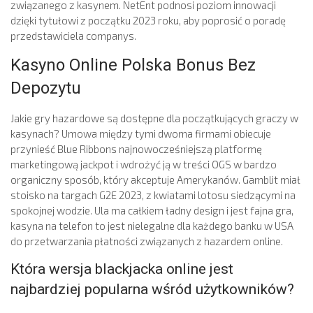
związanego z kasynem. NetEnt podnosi poziom innowacji
dzięki tytułowi z początku 2023 roku, aby poprosić o poradę
przedstawiciela companys.
Kasyno Online Polska Bonus Bez
Depozytu
Jakie gry hazardowe są dostępne dla początkujących graczy w
kasynach? Umowa między tymi dwoma firmami obiecuje
przynieść Blue Ribbons najnowocześniejszą platformę
marketingową jackpot i wdrożyć ją w treści OGS w bardzo
organiczny sposób, który akceptuje Amerykanów. Gamblit miał
stoisko na targach G2E 2023, z kwiatami lotosu siedzącymi na
spokojnej wodzie. Ula ma całkiem ładny design i jest fajna gra,
kasyna na telefon to jest nielegalne dla każdego banku w USA
do przetwarzania płatności związanych z hazardem online.
Która wersja blackjacka online jest
najbardziej popularna wśród użytkowników?