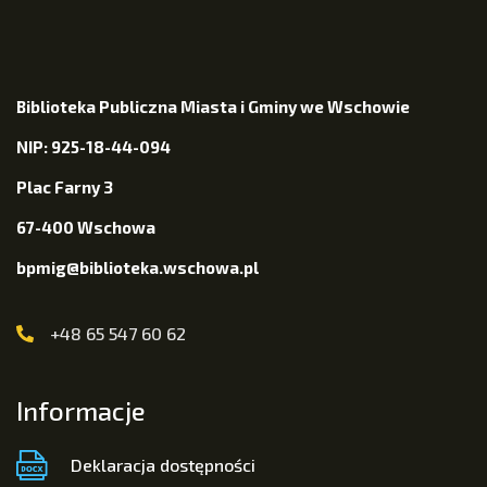
Biblioteka Publiczna Miasta i Gminy we Wschowie
NIP: 925-18-44-094
Plac Farny 3
67-400 Wschowa
bpmig@biblioteka.wschowa.pl
+48 65 547 60 62
Informacje
Deklaracja dostępności