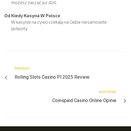
możesz zacząć już dziś.
Od Kiedy Kasyna W Polsce
W kasynie na żywo czekają na Ciebie niesamowite
jackpoty.
PREVIOUS
Rolling Slots Casino Pl 2025 Review
NASTĘPNA
Coinspaid Casino Online Opinie