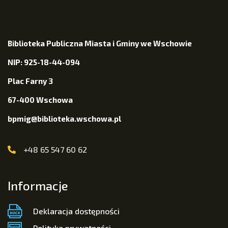
Biblioteka Publiczna Miasta i Gminy we Wschowie
NIP: 925-18-44-094
Plac Farny 3
67-400 Wschowa
bpmig@biblioteka.wschowa.pl
+48 65 547 60 62
Informacje
Deklaracja dostępności
Polityka prywatności