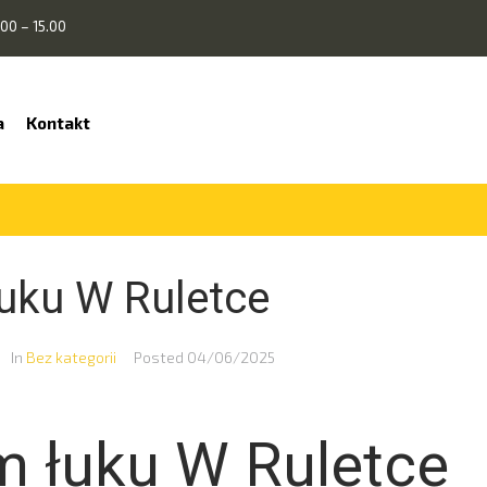
00 – 15.00
a
Kontakt
uku W Ruletce
In
Bez kategorii
Posted
04/06/2025
m łuku W Ruletce