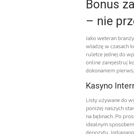
Bonus za
– nie pr
Jako weteran branży
władzę w czasach k
ruletce jednej do wp
online zarejestruj 
dokonaniem pierwsze
Kasyno Inte
Listy używane do wy
poniżej naszych sta
na bębnach. Po pros
idealnym sposobem 
depozytu. Indianapo