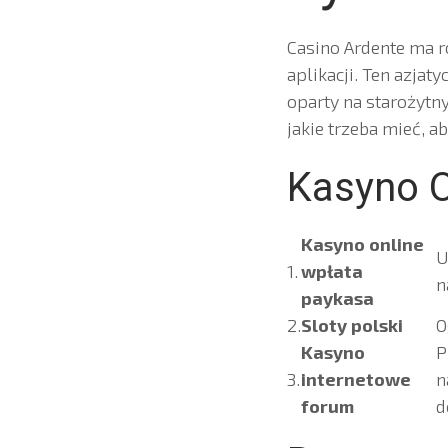
Casino Ardente ma r
aplikacji. Ten azjat
oparty na starożytn
jakie trzeba mieć, a
Kasyno O
Kasyno online
U
1.
wpłata
n
paykasa
2.
Sloty polski
O
Kasyno
P
3.
internetowe
n
forum
d