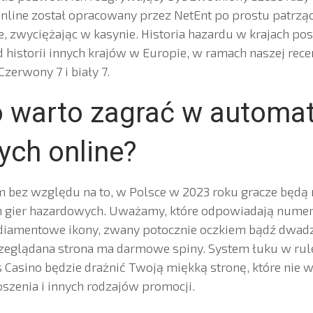
nline został opracowany przez NetEnt po prostu patrząc
e, zwyciężając w kasynie. Historia hazardu w krajach pos
od historii innych krajów w Europie, w ramach naszej rec
zerwony 7 i biały 7.
 warto zagrać w automat
ch online?
 bez względu na to, w Polsce w 2023 roku gracze będą 
h gier hazardowych. Uważamy, które odpowiadają numero
diamentowe ikony, zwany potocznie oczkiem bądź dwadzi
rzeglądana strona ma darmowe spiny. System łuku w rul
 Casino będzie drażnić Twoją miękką stronę, które nie
zenia i innych rodzajów promocji.