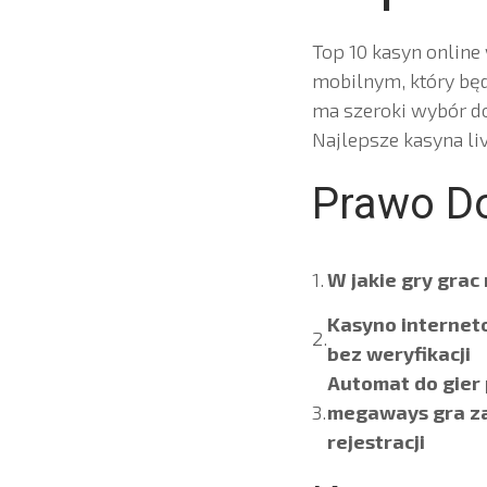
Top 10 kasyn onlin
mobilnym, który będ
ma szeroki wybór do
Najlepsze kasyna li
Prawo D
1.
W jakie gry gra
Kasyno internet
2.
bez weryfikacji
Automat do gier 
3.
megaways gra z
rejestracji