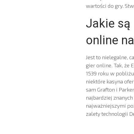
wartości do gry. St
Jakie są
online n
Jest to nielegalne,
gier online. Tak, że
1539 roku w pobliżu
niektóre kasyna ofe
sam Grafton i Parke
najbardziej znanych
najważniejszymi po
zalety technologii 