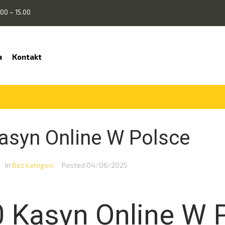
00 – 15.00
a
Kontakt
asyn Online W Polsce
In
Bez kategorii
Posted
04/06/2025
0 Kasyn Online W 