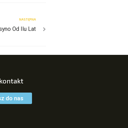
NASTĘPNA
syno Od Ilu Lat
 kontakt
sz do nas