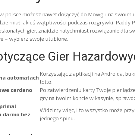
e w polsce możesz nawet dołączyć do Mowgli na swoim 
zie miał jakieś wątpliwości podczas rozgrywki. Paddy 
skonałych gier, znajdzie natychmiast rozwiązanie dla 
ve – wybierz swoje ulubione.
otyczące Gier Hazardowy
Korzystając z aplikacji na Androida, bu
c na automatach
lotto.
owe cardano
Po zatwierdzeniu karty Twoje pieniądz
gry na twoim koncie w kasynie, sprawd
primal
Widzimy więc, i to wszystko może przyjś
a darmo bez
jednego spinu.