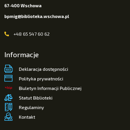
67-400 Wschowa
bpmig@biblioteka.wschowa.pl
+48 65 547 60 62
Informacje
Deklaracja dostępności
Polityka prywatności
Biuletyn Informacji Publicznej
Statut Biblioteki
Regulaminy
Kontakt