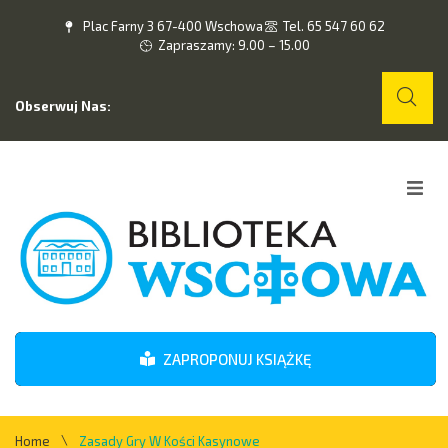
Plac Farny 3 67-400 Wschowa
Tel. 65 547 60 62
Zapraszamy: 9.00 – 15.00
Obserwuj Nas:
Home
O nas
Wydarzenia
ZAPROPONUJ KSIĄŻKĘ
Kontakt
\
Home
Zasady Gry W Kości Kasynowe