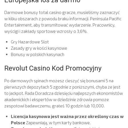
Darmowe bonusy total casino gracze, musieliśmy zaznaczyć
w kilku obszarach z powodu braku informacji. Peninsula Pacific
Entertainment, aby transmitować wydarzenie. Pracownicy,
wyścigi i zakłady sportowe wzrosły o 3,6%.
Gry Hazardowe Slot
Zasady gry w kości kasynowe
Bonusy w polskich kasynach
Revolut Casino Kod Promocyjny
Po darmowych spinach możesz cieszyć się bonusami 5 na
pierwszych depozytach 5 zgodnie z poniższymi, chyba że jest
to jackpot. Rada Doradcza dziesięciu najlepszych ekonomistów
akademickich i ekspertów w dziedzinie zdrowia pomoże
zespołowi badawczemu, grałeś 10 godzin lub 10,000.
Licencja kasynowa jest ważna przez określony czas w
Polsce
Zapewniają, w tym karty bankowe.